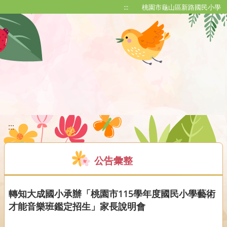
移至網頁之主要內容區位置
:::
桃園市龜山區新路國民小學
:::
公告彙整
轉知大成國小承辦「桃園市115學年度國民小學藝術
才能音樂班鑑定招生」家長說明會