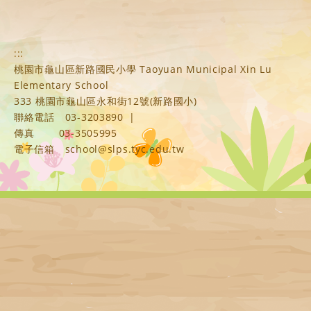
:::
桃園市龜山區新路國民小學 Taoyuan Municipal Xin Lu
Elementary School
333 桃園市龜山區永和街12號(新路國小)
聯絡電話
03-3203890
|
傳真
03-3505995
電子信箱
school@slps.tyc.edu.tw