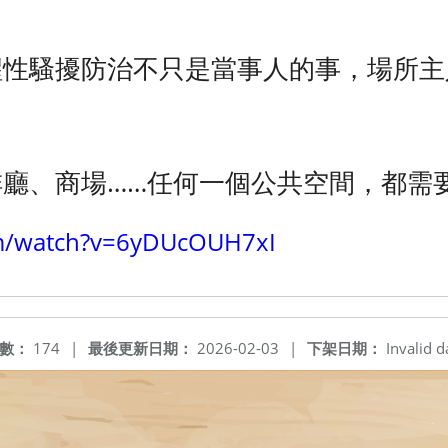
醒性騷擾防治不只是當事人的事，場所主
廳、商場……任何一個公共空間，都需
m/watch?v=6yDUcOUH7xI
數：
174
|
最後更新日期：
2026-02-03
|
下架日期：
Invalid d