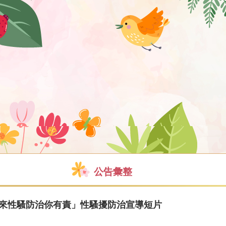
公告彙整
過來性騷防治你有責」性騷擾防治宣導短片