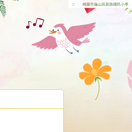
:::
桃園市龜山區新路國民小學