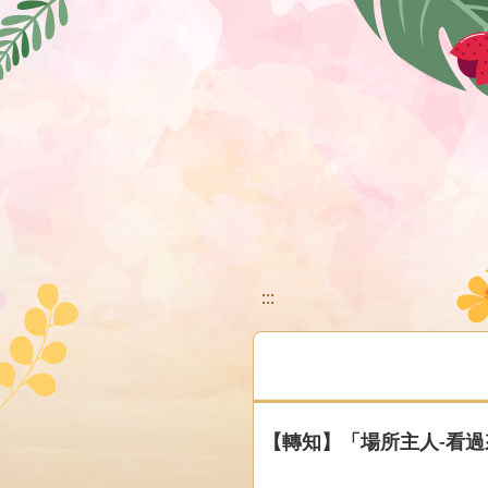
移至網頁之主要內容區位置
:::
【轉知】「場所主人-看