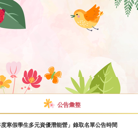
公告彙整
5年度寒假學生多元資優潛能營」錄取名單公告時間