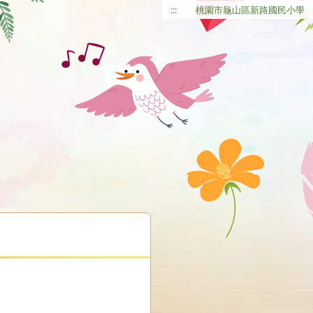
:::
桃園市龜山區新路國民小學