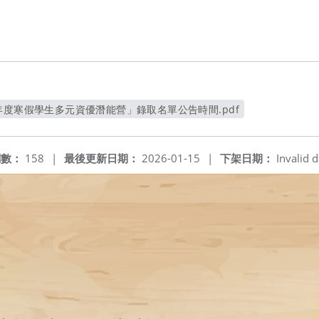
年度寒假學生多元資優潛能營」錄取名單公告時間.pdf
另開新視窗
閱數：
158
|
最後更新日期：
2026-01-15
|
下架日期：
Invalid d