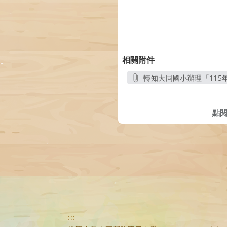
相關附件
轉知大同國小辦理「115
點
:::