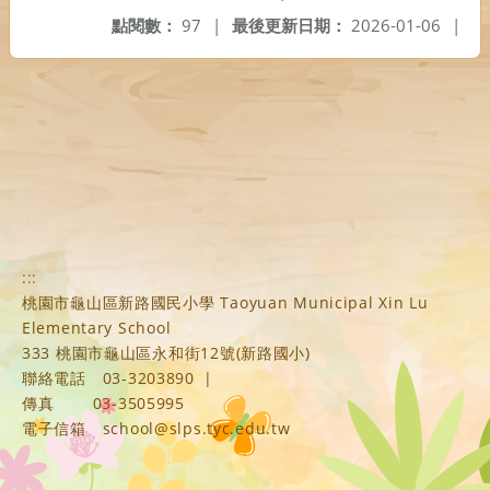
點閱數：
97
|
最後更新日期：
2026-01-06
|
:::
桃園市龜山區新路國民小學 Taoyuan Municipal Xin Lu
Elementary School
333 桃園市龜山區永和街12號(新路國小)
聯絡電話
03-3203890
|
傳真
03-3505995
電子信箱
school@slps.tyc.edu.tw