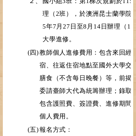
２、
國小組3班：第1梯次規劃於115年
理（2班），於澳洲昆士蘭學院進
5年7月27日至8月14日辦理（
大學進修。
(四)
教師個人進修費用：包含來回經
宿、往返住宿地點至國外大學交
膳食（不含每日晚餐）等，前揭
委請臺師大代為統籌辦理；錄取
包含護照費、簽證費、進修期間
個人費用。
(五)
報名方式：