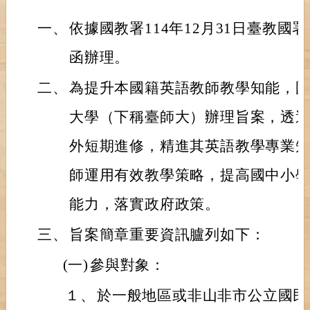
一、
依據國教署114年12月31日臺教國署國
函辦理。
二、
為提升本國籍英語教師教學知能，
大學（下稱臺師大）辦理旨案，透
外短期進修，精進其英語教學專業
師運用有效教學策略，提高國中小
能力，落實政府政策。
三、
旨案簡章重要資訊臚列如下：
(一)
參與對象：
１、
於一般地區或非山非市公立國民