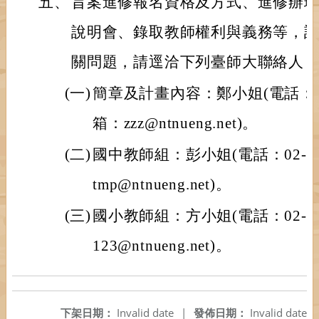
五、
旨案進修報名資格及方式、進修辦
說明會、錄取教師權利與義務等，
關問題，請逕洽下列臺師大聯絡人
(一)
簡章及計畫內容：鄭小姐(電話：02-
箱：zzz@ntnueng.net)。
(二)
國中教師組：彭小姐(電話：02-89
tmp@ntnueng.net)。
(三)
國小教師組：方小姐(電話：02-89
123@ntnueng.net)。
下架日期：
Invalid date
|
發佈日期：
Invalid date