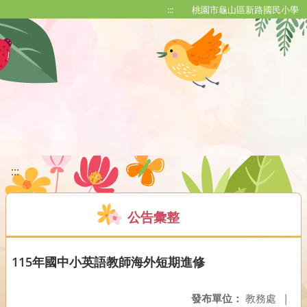
移至網頁之主要內容區位置
:::
桃園市龜山區新路國民小學
:::
公告彙整
115年國中小英語教師海外短期進修
發布單位：
教務處
|