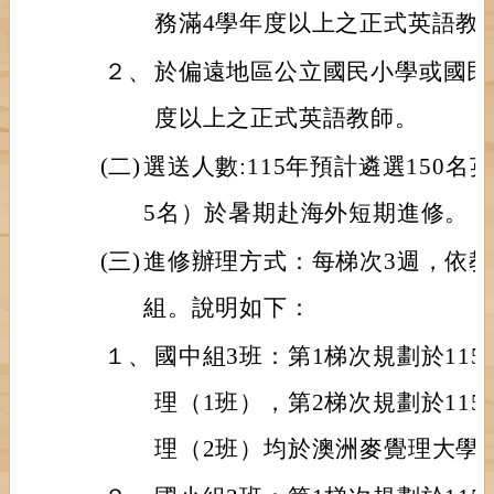
務滿4學年度以上之正式英語教
２、
於偏遠地區公立國民小學或國民
度以上之正式英語教師。
(二)
選送人數:115年預計遴選150
5名）於暑期赴海外短期進修。
(三)
進修辦理方式：每梯次3週，依
組。說明如下：
１、
國中組3班：第1梯次規劃於115
理（1班），第2梯次規劃於115年
理（2班）均於澳洲麥覺理大學