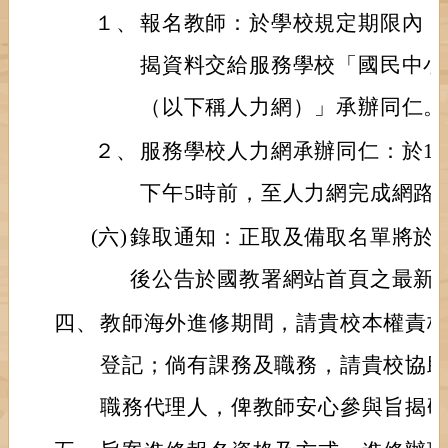
１、
報名教師：於學校規定期限內，
揭資料交給服務學校「國民中小學
（以下稱人力網）」承辦同仁。
２、
服務學校人力網承辦同仁：於11
下午5時前，至人力網完成網路
(六)
錄取通知：正取及備取名單將於115
後公告於國教署網站首頁之最新
四、
教師海外進修期間，請貴校本權責
登記；倘有課務及職務，請貴校協
職務代理人，俾教師安心參與旨揭