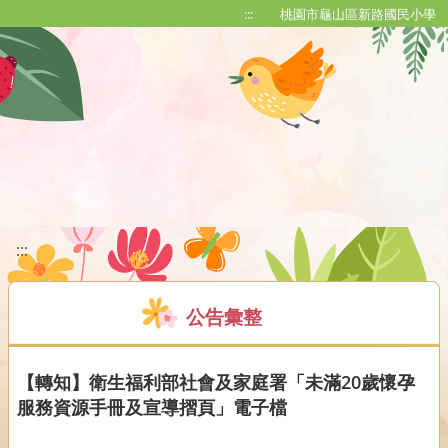
移至網頁之主要內容區位置
:::
桃園市龜山區新路國民小學
:::
公告彙整
【轉知】衛生福利部社會及家庭署「未滿20歲懷孕
服務資源手冊及宣導摺頁」電子檔