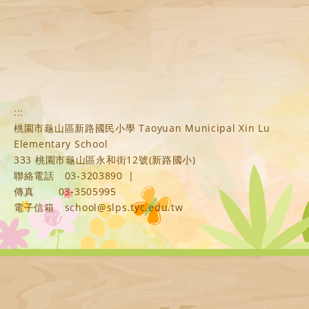
:::
桃園市龜山區新路國民小學 Taoyuan Municipal Xin Lu
Elementary School
333 桃園市龜山區永和街12號(新路國小)
聯絡電話
03-3203890
|
傳真
03-3505995
電子信箱
school@slps.tyc.edu.tw