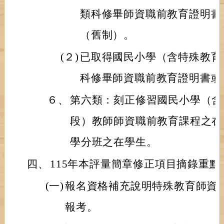
類科修畢師資職前教育證明書
（舊制）。
(２)
已取得國民小學（含特殊教育
科修畢師資職前教育證明書或
６、
第六類：刻正修習國民小學（含
段）教師師資職前教育課程之在
學分班之在學生。
四、
115年本評量簡章修正項目摘錄重點
(一)
報名資格補充說明特殊教育師資
報考。