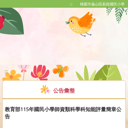
移至網頁之主要內容區位置
:::
桃園市龜山區新路國民小學
:::
公告彙整
教育部115年國民小學師資類科學科知能評量簡章公
告