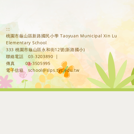
:::
桃園市龜山區新路國民小學 Taoyuan Municipal Xin Lu
Elementary School
333 桃園市龜山區永和街12號(新路國小)
聯絡電話
03-3203890
|
傳真
03-3505995
電子信箱
school@slps.tyc.edu.tw