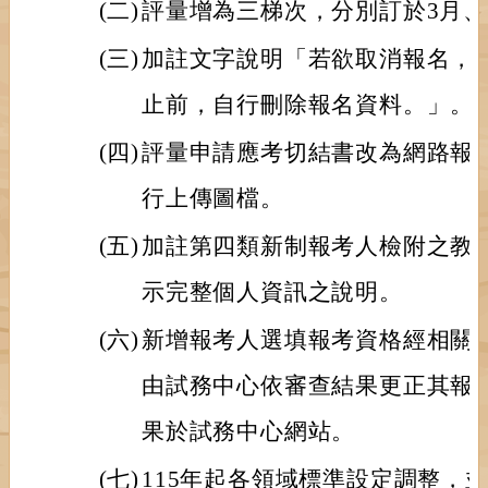
(二)
評量增為三梯次，分別訂於3月、
(三)
加註文字說明「若欲取消報名，
止前，自行刪除報名資料。」。
(四)
評量申請應考切結書改為網路報
行上傳圖檔。
(五)
加註第四類新制報考人檢附之教
示完整個人資訊之說明。
(六)
新增報考人選填報考資格經相關
由試務中心依審查結果更正其報
果於試務中心網站。
(七)
115年起各領域標準設定調整，