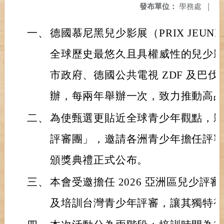
發布單位：
學務處
|
一、
德國慕尼黑兒少影展（PRIX JEUNESSE 
全球歷史最悠久且具權威性的兒少
市政府、德國公共電視 ZDF 及巴
辦，每兩年舉辦一次，致力推動高
二、
為使甄選更貼近全球青少年觀點，
評審團」，邀請各洲青少年擔任評
頒獎典禮正式公布。
三、
本會受邀擔任 2026 亞洲區兒少評
及培訓台灣青少年評審，讓其獨特