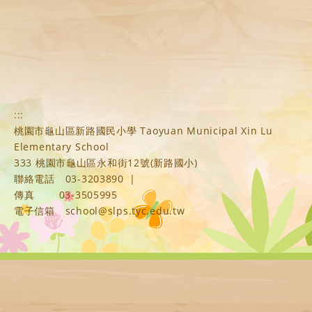
:::
桃園市龜山區新路國民小學 Taoyuan Municipal Xin Lu
Elementary School
333 桃園市龜山區永和街12號(新路國小)
聯絡電話
03-3203890
|
傳真
03-3505995
電子信箱
school@slps.tyc.edu.tw