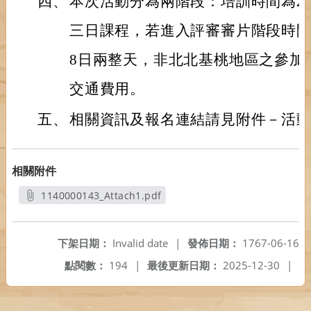
四、
本次活動分為兩階段：培訓時間為202
三日課程，若進入評審審片階段時間為
8日兩整天，非北北基桃地區之參加
交通費用。
五、
相關資訊及報名連結請見附件－活動
相關附件
1140000143_Attach1.pdf
另開新視窗
下架日期：
Invalid date
|
發佈日期：
1767-06-16
點閱數：
194
|
最後更新日期：
2025-12-30
|