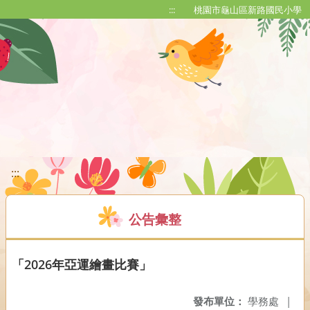
移至網頁之主要內容區位置
:::
桃園市龜山區新路國民小學
:::
公告彙整
「2026年亞運繪畫比賽」
發布單位：
學務處
|