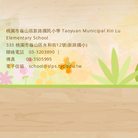
:::
桃園市龜山區新路國民小學 Taoyuan Municipal Xin Lu
Elementary School
333 桃園市龜山區永和街12號(新路國小)
聯絡電話
03-3203890
|
傳真
03-3505995
電子信箱
school@slps.tyc.edu.tw