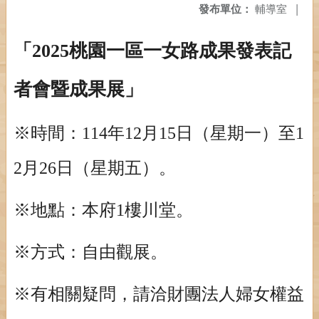
發布單位：
輔導室
|
「2025桃園一區一女路成果發表記
者會暨成果展」
※時間：114年12月15日（星期一）至1
2月26日（星期五）。
※
地點：本府1樓川堂。
※
方式：自由觀展。
※
有相關疑問，請洽財團法人婦女權益