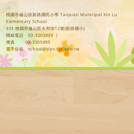
:::
桃園市龜山區新路國民小學 Taoyuan Municipal Xin Lu
Elementary School
333 桃園市龜山區永和街12號(新路國小)
聯絡電話
03-3203890
|
傳真
03-3505995
電子信箱
school@slps.tyc.edu.tw