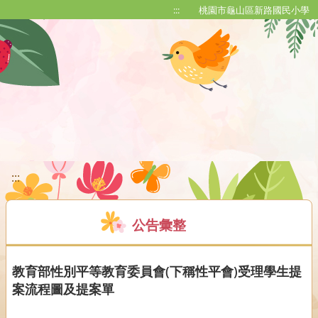
移至網頁之主要內容區位置
:::
桃園市龜山區新路國民小學
:::
公告彙整
教育部性別平等教育委員會(下稱性平會)受理學生提
案流程圖及提案單