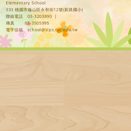
Elementary School
333 桃園市龜山區永和街12號(新路國小)
聯絡電話
03-3203890
|
傳真
03-3505995
電子信箱
school@slps.tyc.edu.tw