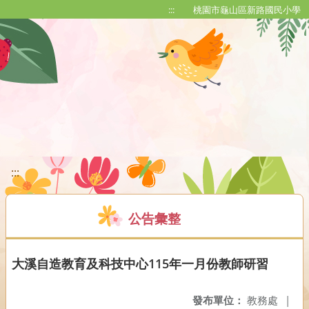
移至網頁之主要內容區位置
:::
桃園市龜山區新路國民小學
:::
公告彙整
大溪自造教育及科技中心115年一月份教師研習
發布單位：
教務處
|