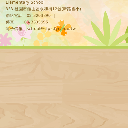
Elementary School
333 桃園市龜山區永和街12號(新路國小)
聯絡電話
03-3203890
|
傳真
03-3505995
電子信箱
school@slps.tyc.edu.tw