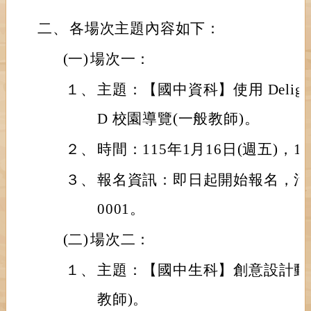
二、
各場次主題內容如下：
(一)
場次一：
１、
主題：【國中資科】使用 Delight
D 校園導覽(一般教師)。
２、
時間：115年1月16日(週五)，13
３、
報名資訊：即日起開始報名，活動編號
0001。
(二)
場次二：
１、
主題：【國中生科】創意設計動
教師)。