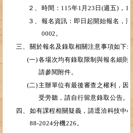
２、
時間：115年1月23日(週五)，13
３、
報名資訊：即日起開始報名，活動編號
0002。
三、
關於報名及錄取相關注意事項如下:
(一)
各場次均有錄取限制與報名細則
請參閱附件。
(二)
主辦單位有最後審查之權利，因
受旁聽，請自行留意錄取公告。
四、
如有課程相關疑義，請逕洽科技中心甯老
88-2024分機226。