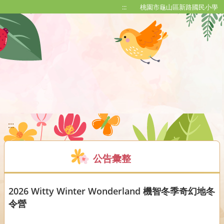
移至網頁之主要內容區位置
:::
桃園市龜山區新路國民小學
:::
公告彙整
2026 Witty Winter Wonderland 機智冬季奇幻地冬
令營