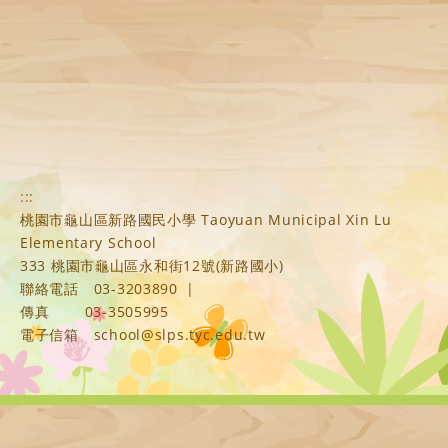
:::
桃園市龜山區新路國民小學 Taoyuan Municipal Xin Lu
Elementary School
333 桃園市龜山區永和街12號(新路國小)
聯絡電話
03-3203890
|
傳真
03-3505995
電子信箱
school@slps.tyc.edu.tw