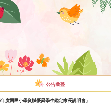
公告彙整
5學年度國民小學資賦優異學生鑑定家長說明會」