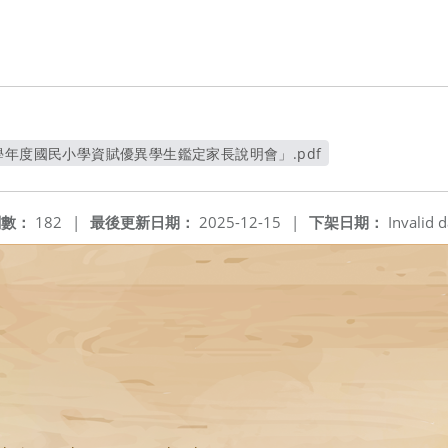
學年度國民小學資賦優異學生鑑定家長說明會」.pdf
另開新視窗
閱數：
182
|
最後更新日期：
2025-12-15
|
下架日期：
Invalid d