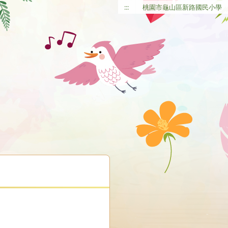
:::
桃園市龜山區新路國民小學