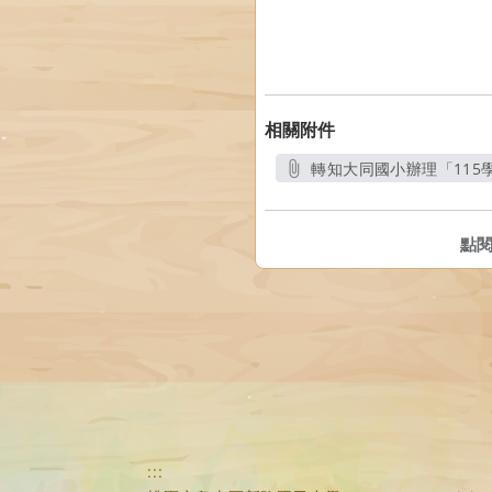
相關附件
轉知大同國小辦理「115
點
:::