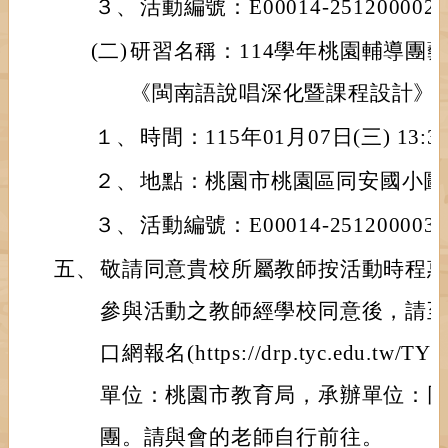
３、
活動編號：E00014-251200002
(二)
研習名稱：114學年桃園輔導團
《閩南語說唱深化暨課程設計》
１、
時間：115年01月07日(三) 13:30
２、
地點：桃園市桃園區同安國小圖
３、
活動編號：E00014-251200003
五、
敬請同意貴校所屬教師按活動時程
參與活動之教師經學校同意後，請
口網報名(https://drp.tyc.edu.tw/TY
單位：桃園市教育局，承辦單位：
團。請與會的老師自行前往。