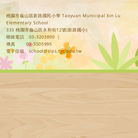
:::
桃園市龜山區新路國民小學 Taoyuan Municipal Xin Lu
Elementary School
333 桃園市龜山區永和街12號(新路國小)
聯絡電話
03-3203890
|
傳真
03-3505995
電子信箱
school@slps.tyc.edu.tw