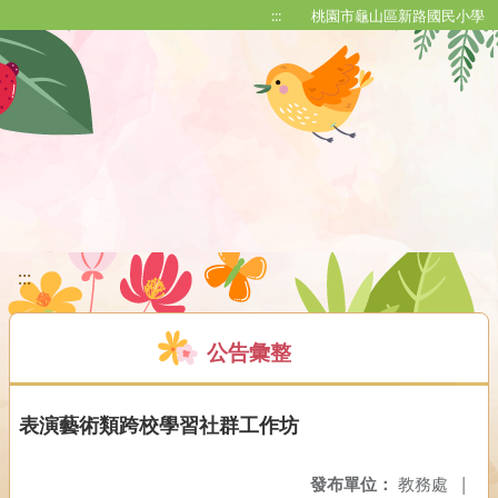
移至網頁之主要內容區位置
:::
桃園市龜山區新路國民小學
:::
公告彙整
表演藝術類跨校學習社群工作坊
發布單位：
教務處
|