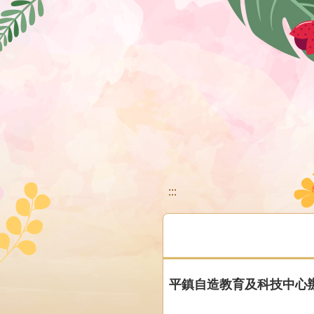
移至網頁之主要內容區位置
:::
平鎮自造教育及科技中心辦理