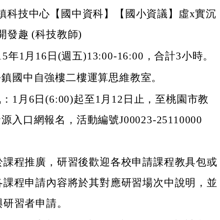
鎮科技中心【國中資科】【國小資議】虛x實沉
發趣 (科技教師)
5年1月16日(週五)13:00-16:00，合計3小時。
平鎮國中自強樓二樓運算思維教室。
：1月6日(6:00)起至1月12日止，至桃園市教
入口網報名，活動編號J00023-25110000
於課程推廣，研習後歡迎各校申請課程教具包或
各課程申請內容將於其對應研習場次中說明，並
與研習者申請。