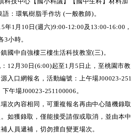
鎮科技中心【國小科議】【國中生科】材料加
浪語：環氧樹脂手作坊 (一般教師)。
年1月10日(週六)9:00-12:00及13:00-16:00，
各3小時。
鎮國中自強樓三樓生活科技教室(三)。
：12月30日(6:00)起至1月5日止，至桃園市教
源入口網報名，活動編號：上午場J00023-251
、下午場J00023-251100006。
二場次內容相同，可重複報名再由中心隨機錄取
次。如獲錄取，僅能接受請假或取消，並由本中
候補人員遞補，切勿擅自變更場次。