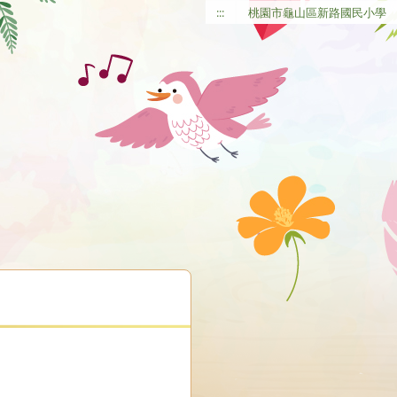
:::
桃園市龜山區新路國民小學