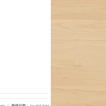
ate
|
發佈日期：
Invalid date