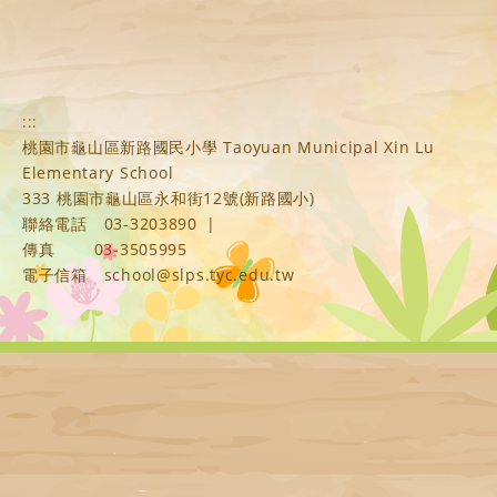
:::
桃園市龜山區新路國民小學 Taoyuan Municipal Xin Lu
Elementary School
333 桃園市龜山區永和街12號(新路國小)
聯絡電話
03-3203890
|
傳真
03-3505995
電子信箱
school@slps.tyc.edu.tw