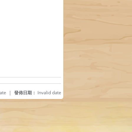
ate
|
發佈日期：
Invalid date