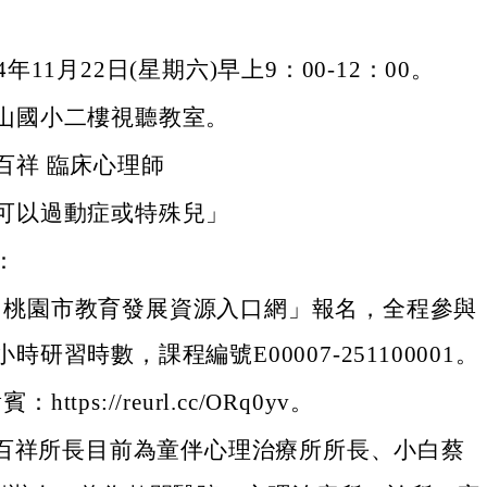
4年11月22日(星期六)早上9：00-12：00。
山國小二樓視聽教室。
百祥 臨床心理師
可以過動症或特殊兒」
：
「桃園市教育發展資源入口網」報名，全程參與
時研習時數，課程編號E00007-251100001。
https://reurl.cc/ORq0yv。
蔡百祥所長目前為童伴心理治療所所長、小白蔡