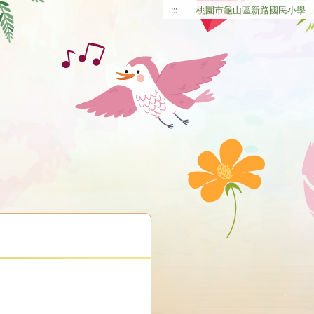
:::
桃園市龜山區新路國民小學