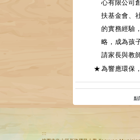
心有限公司
扶基金會、
的實務經驗
略，成為孩
請家長與教
★
為響應環保
點
:::