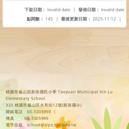
下架日期：
Invalid date
|
發佈日期：
Invalid date
點閱數：
145
|
最後更新日期：
2025-11-12
|
:::
桃園市龜山區新路國民小學 Taoyuan Municipal Xin Lu
Elementary School
333 桃園市龜山區永和街12號(新路國小)
聯絡電話
03-3203890
|
傳真
03-3505995
電子信箱
school@slps.tyc.edu.tw