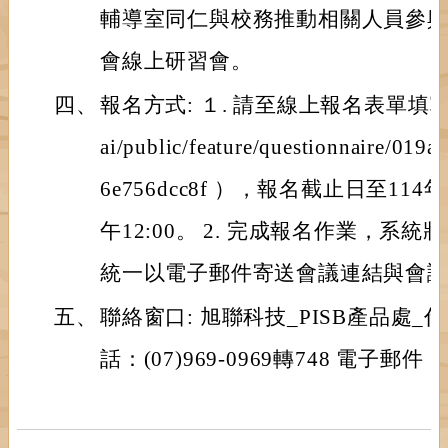
輔導室同仁與校務推動相關人員參
會線上研習會。
四、
報名方式: １. 請至線上報名表單填寫 （https
ai/public/feature/questionnaire/019
6e756dcc8f ），報名截止日至11
午12:00。 2. 完成報名作業，系
統一以電子郵件寄送會議連結與會
五、
聯絡窗口: 旭聯科技_PISB產品處_
話：(07)969-0969轉748 電子郵件：＜t