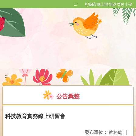
移至網頁之主要內容區位置
:::
桃園市龜山區新路國民小學
:::
公告彙整
科技教育實務線上研習會
發布單位：
教務處
|