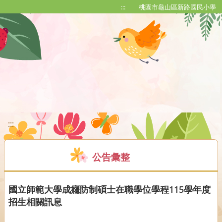
移至網頁之主要內容區位置
:::
桃園市龜山區新路國民小學
:::
公告彙整
國立師範大學成癮防制碩士在職學位學程115學年度
招生相關訊息