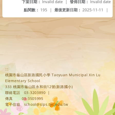
下架日期：
Invalid date
|
發佈日期：
Invalid date
點閱數：
195
|
最後更新日期：
2025-11-11
|
:::
桃園市龜山區新路國民小學 Taoyuan Municipal Xin Lu
Elementary School
333 桃園市龜山區永和街12號(新路國小)
聯絡電話
03-3203890
|
傳真
03-3505995
電子信箱
school@slps.tyc.edu.tw