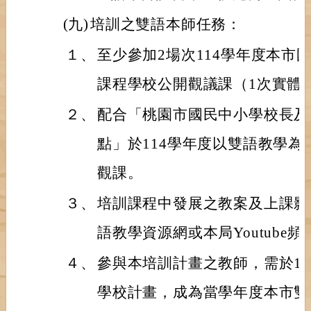
(九)
培訓之雙語本師任務：
１、
至少參加2場次114學年度本市
課程學校公開觀議課（1次實體
２、
配合「桃園市國民中小學校長及
點」於114學年度以雙語教學為
觀課。
３、
培訓課程中發展之教案及上課影
語教學資源網或本局Youtube頻
４、
參與本培訓計畫之教師，需於1
學校計畫，成為當學年度本市雙