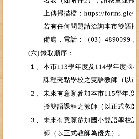
名表（如附件2），請核章並掃
上傳掃描檔：https://forms.gle/4
若有任何問題請洽詢本市雙語推
備處，電話：（03）4890099
(六)
錄取順序：
１、
本市113學年度及114學年度
課程亮點學校之雙語教師（以正
２、
未來有意願參加本市115學年
授雙語課程之教師（以正式教師
３、
未來有意願參加國小雙語學校計
師（以正式教師為優先）。