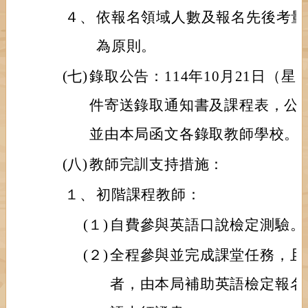
４、
依報名領域人數及報名先後考量
為原則。
(七)
錄取公告：114年10月21日（
件寄送錄取通知書及課程表，公
並由本局函文各錄取教師學校。
(八)
教師完訓支持措施：
１、
初階課程教師：
(１)
自費參與英語口說檢定測驗。
(２)
全程參與並完成課堂任務，且
者，由本局補助英語檢定報名