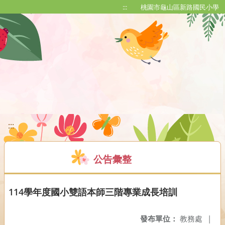
移至網頁之主要內容區位置
:::
桃園市龜山區新路國民小學
:::
公告彙整
114學年度國小雙語本師三階專業成長培訓
發布單位：
教務處
|