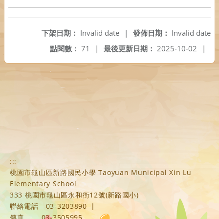
下架日期：
Invalid date
|
發佈日期：
Invalid date
點閱數：
71
|
最後更新日期：
2025-10-02
|
:::
桃園市龜山區新路國民小學 Taoyuan Municipal Xin Lu
Elementary School
333 桃園市龜山區永和街12號(新路國小)
聯絡電話
03-3203890
|
傳真
03-3505995