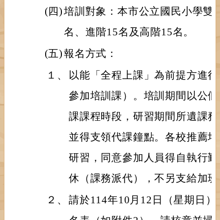
(四)
培訓對象：本市公立國民小學雙語
名、進階15名及高階15名。
(五)
報名方式：
１、
以能「全程上課」為前提方進行
參加培訓課）。培訓期間以公假
課課程時段，研習期間所遺課務
並得支領代課鐘點。各校推薦培
研習，同意參加人員得自執行勤
休（課務派代），不另支給加班
２、
請於114年10月12日（星期日