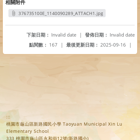
相關附件
376735100E_1140090289_ATTACH1.jpg
另開新視窗
下架日期：
Invalid date
|
發佈日期：
Invalid date
點閱數：
167
|
最後更新日期：
2025-09-16
|
:::
桃園市龜山區新路國民小學 Taoyuan Municipal Xin Lu
Elementary School
333 桃園市龜山區永和街12號(新路國小)