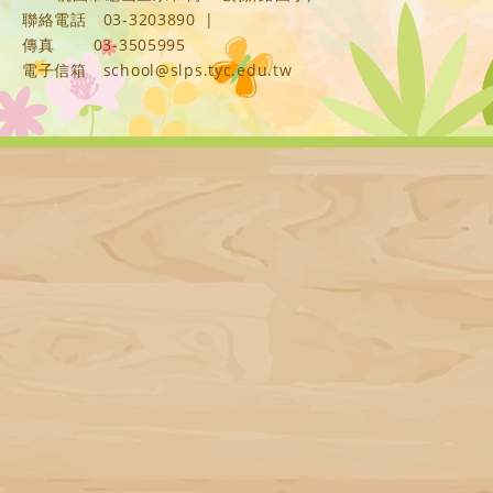
聯絡電話
03-3203890
|
傳真
03-3505995
電子信箱
school@slps.tyc.edu.tw