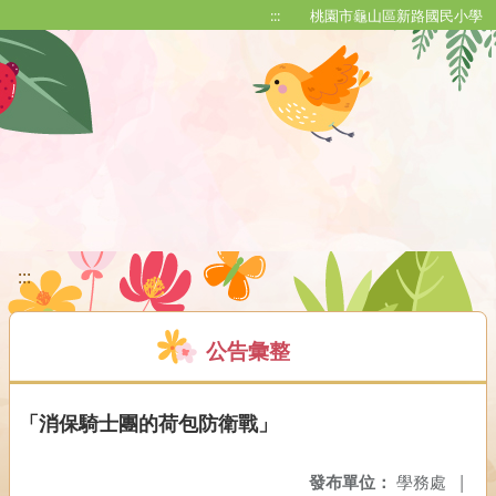
移至網頁之主要內容區位置
:::
桃園市龜山區新路國民小學
:::
公告彙整
「消保騎士團的荷包防衛戰」
發布單位：
學務處
|