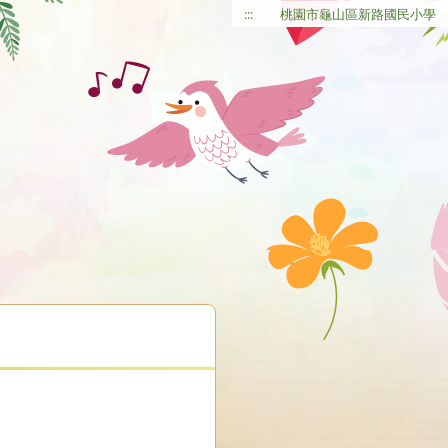
:::
桃園市龜山區新路國民小學