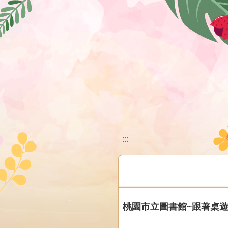
移至網頁之主要內容區位置
:::
桃園市立圖書館~跟著桌