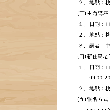
２、
地點：桃
(三)
主題講座
１、
日期：114
２、
地點：桃
３、
講者：
(四)
新住民老
１、
日期：114
09:00-2
２、
地點：桃
(五)
報名方式：
pass.com