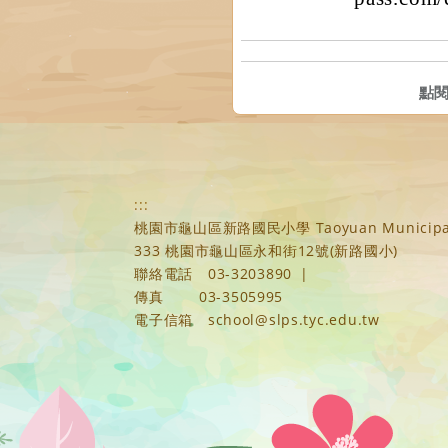
點
:::
桃園市龜山區新路國民小學 Taoyuan Municipal Xi
333 桃園市龜山區永和街12號(新路國小)
聯絡電話
03-3203890
|
傳真
03-3505995
電子信箱
school@slps.tyc.edu.tw