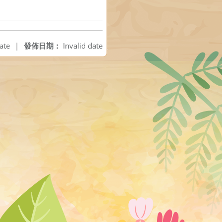
ate
|
發佈日期：
Invalid date