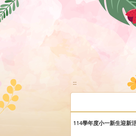
移至網頁之主要內容區位置
:::
114學年度小一新生迎新活