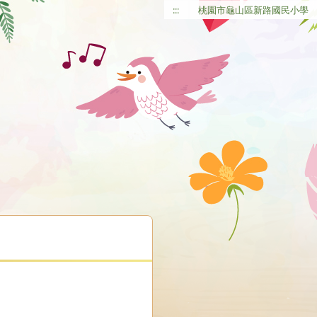
:::
桃園市龜山區新路國民小學