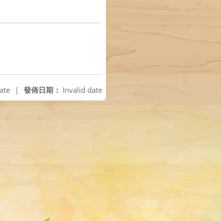
ate
|
發佈日期：
Invalid date