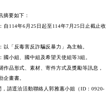
訊摘要如下：
自114年6月25日起至114年7月25日止截止收
：以「反毒害反詐騙反暴力」為主軸。
：國小組、國中組及希望天使組等3組。
關作品形式、素材、寄件方式及獎勵等訊息，
動企畫書。
，請逕洽活動聯絡人郭雅蕙小姐（ID：0920-