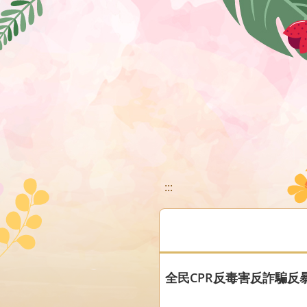
移至網頁之主要內容區位置
:::
全民CPR反毒害反詐騙反