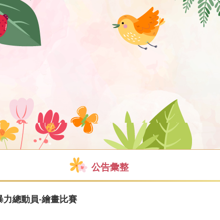
公告彙整
暴力總動員-繪畫比賽