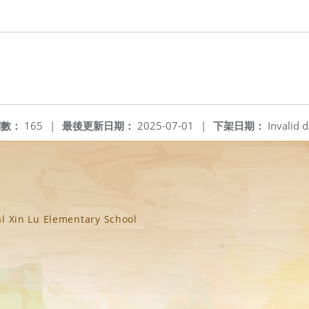
閱數：
165
|
最後更新日期：
2025-07-01
|
下架日期：
Invalid d
n Lu Elementary School