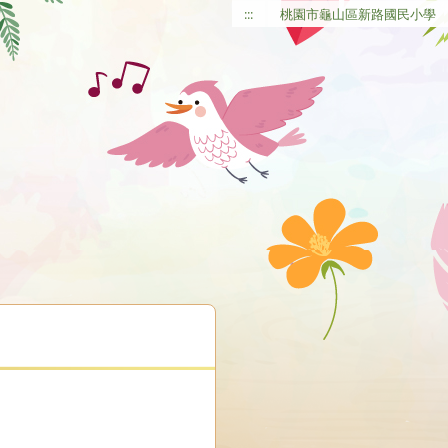
:::
桃園市龜山區新路國民小學