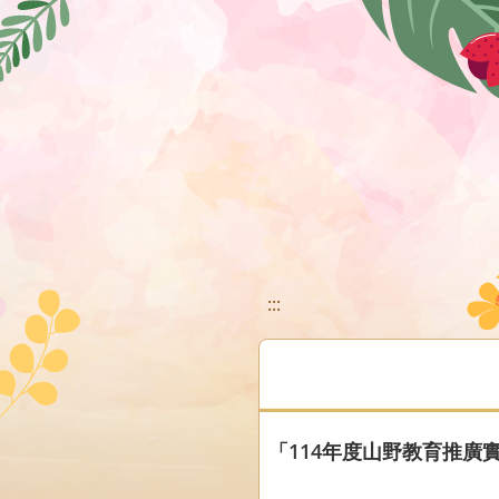
移至網頁之主要內容區位置
:::
「114年度山野教育推廣