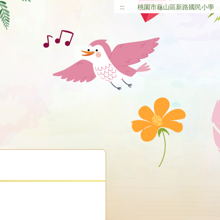
:::
桃園市龜山區新路國民小學