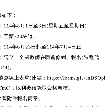
訊如下：
114年8月1日至3日(星期五至星期日)。
：宜蘭720林道。
114年6月23日起至114年7月4日止。
：請至「全國教師在職進修網」報名(課程代
844)。
線上表單(連結：https://forms.gle/enDSQpi
LSFm6)，以利後續錄取資格審核。
參閱附件報名簡章。