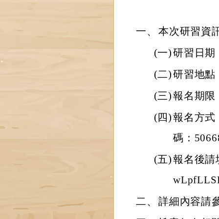
一、
本次研習資
(一)
研習日期：
(二)
研習地點
(三)
報名期限：
(四)
報名方式
碼：5066
(五)
報名後請填寫
wLpfL
二、
詳細內容請