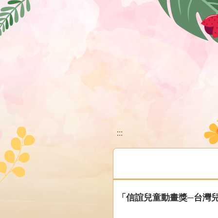
移至網頁之主要內容區位置
:::
「信誼兒童動畫獎─台灣