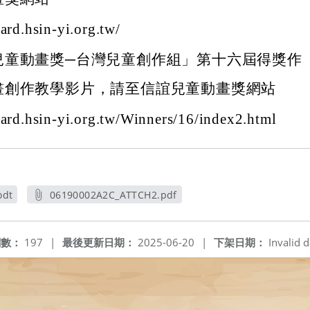
ard.hsin-yi.org.tw/
兒童動畫獎─台灣兒童創作組」第十六屆得獎作
畫創作教學影片，請至信誼兒童動畫獎網站
ward.hsin-yi.org.tw/Winners/16/index2.html
odt
06190002A2C_ATTCH2.pdf
另開新視窗
閱數：
197
|
最後更新日期：
2025-06-20
|
下架日期：
Invalid d