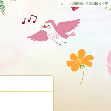
:::
桃園市龜山區新路國民小學