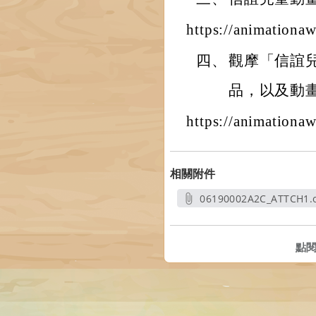
https://animationaw
四、
觀摩「信誼
品，以及動
https://animationa
相關附件
06190002A2C_ATTCH1.
另開新視窗
點