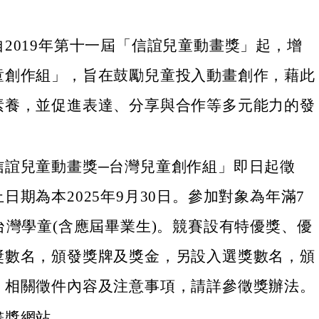
2019年第十一屆「信誼兒童動畫獎」起，增
童創作組」，旨在鼓勵兒童投入動畫創作，藉此
素養，並促進表達、分享與合作等多元能力的發
信誼兒童動畫獎─台灣兒童創作組」即日起徵
日期為本2025年9月30日。參加對象為年滿7
台灣學童(含應屆畢業生)。競賽設有特優獎、優
獎數名，頒發獎牌及獎金，另設入選獎數名，頒
。相關徵件內容及注意事項，請詳參徵獎辦法。
畫獎網站