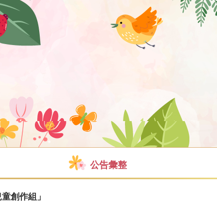
公告彙整
兒童創作組」