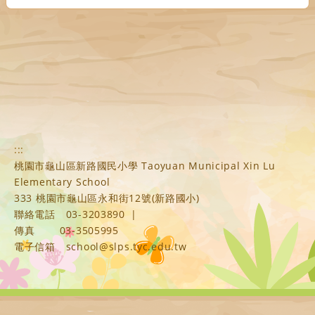
:::
桃園市龜山區新路國民小學 Taoyuan Municipal Xin Lu
Elementary School
333 桃園市龜山區永和街12號(新路國小)
聯絡電話
03-3203890
|
傳真
03-3505995
電子信箱
school@slps.tyc.edu.tw