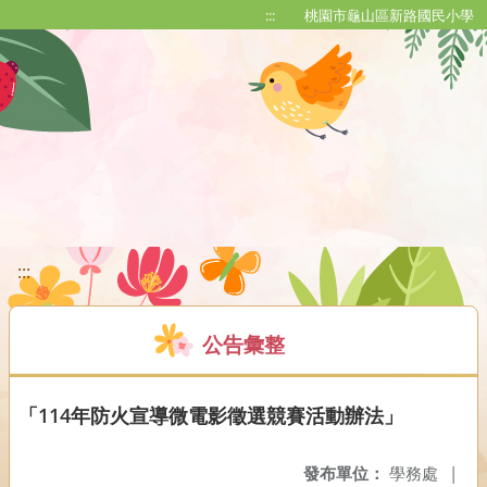
移至網頁之主要內容區位置
:::
桃園市龜山區新路國民小學
:::
公告彙整
「114年防火宣導微電影徵選競賽活動辦法」
發布單位：
學務處
|