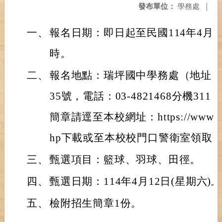
發布單位：
學務處
|
一、
報名日期：即日起至民國114年4月2
時。
二、
報名地點：瑞坪國中學務處（地址：
35號，電話：03-4821468分機3
簡章請逕至本校網址：https://www.rpjhs.
hp下載或至本校校門口警衛室領取
三、
甄選項目：籃球、羽球、田徑。
四、
甄選日期：114年4月12日(星期六)
五、
檢附招生簡章1份。