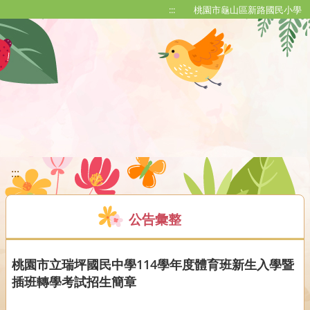
移至網頁之主要內容區位置
:::
桃園市龜山區新路國民小學
:::
公告彙整
桃園市立瑞坪國民中學114學年度體育班新生入學暨
插班轉學考試招生簡章