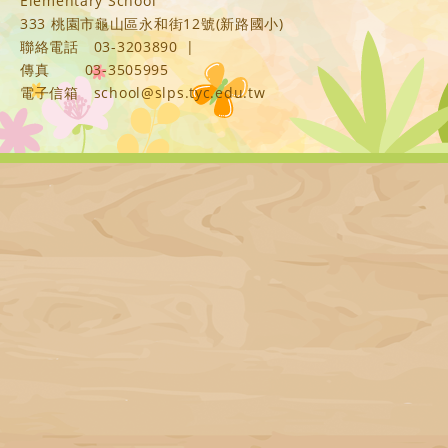
Elementary School
333 桃園市龜山區永和街12號(新路國小)
聯絡電話
03-3203890
|
傳真
03-3505995
電子信箱
school@slps.tyc.edu.tw