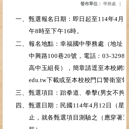
發布單位：
學務處
|
一、
甄選報名日期：即日起至114年4月2
午8時至下午16時。
二、
報名地點：幸福國中學務處（地址：3
中興路100巷20號，電話：03-3298
高中玉組長），簡章請逕至本校網址：http:/
edu.tw下載或至本校校門口警衛室
三、
甄選項目：跆拳道、拳擊(男女不拘)
四、
甄選日期：民國114年4月12日（星
止，就各甄選項目測驗之（應穿著