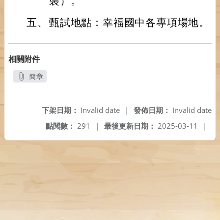
裝）。
五、
甄試地點：幸福國中各專項場地。
相關附件
簡章
另開新視窗
下架日期：
Invalid date
|
發佈日期：
Invalid date
點閱數：
291
|
最後更新日期：
2025-03-11
|