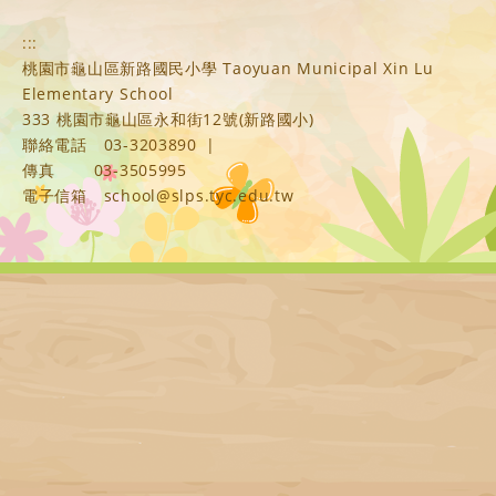
:::
桃園市龜山區新路國民小學 Taoyuan Municipal Xin Lu
Elementary School
333 桃園市龜山區永和街12號(新路國小)
聯絡電話
03-3203890
|
傳真
03-3505995
電子信箱
school@slps.tyc.edu.tw