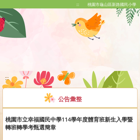
移至網頁之主要內容區位置
:::
桃園市龜山區新路國民小學
:::
公告彙整
桃園市立幸福國民中學114學年度體育班新生入學暨
轉班轉學考甄選簡章