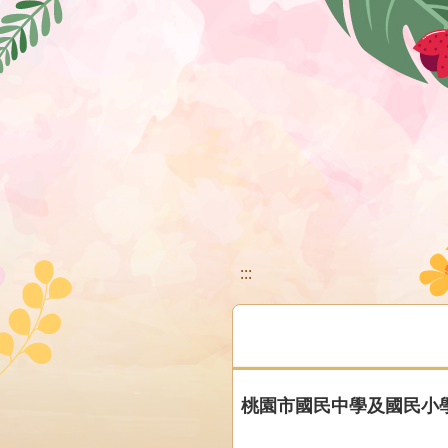
移至網頁之主要內容區位置
:::
桃園市國民中學及國民小