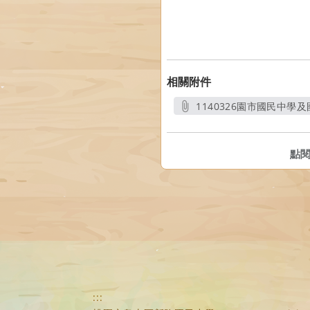
相關附件
1140326園市國民中學
點
:::