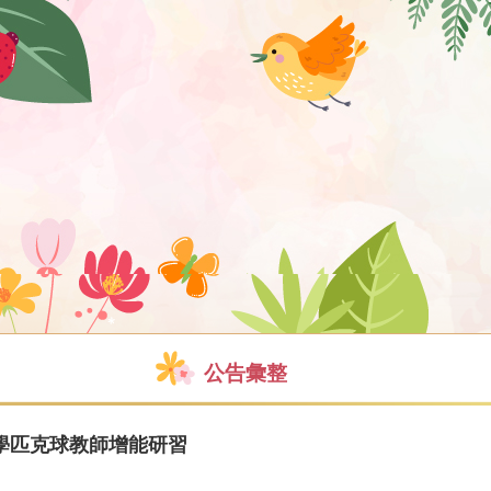
公告彙整
學匹克球教師增能研習