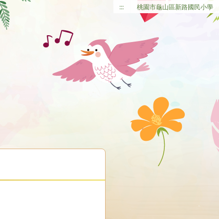
:::
桃園市龜山區新路國民小學