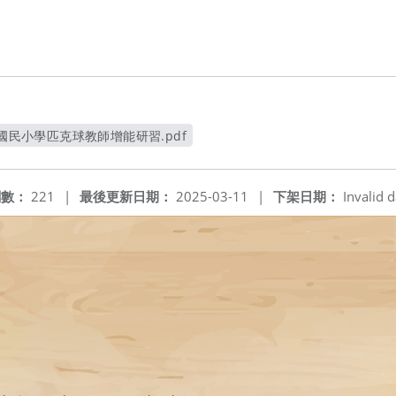
及國民小學匹克球教師增能研習.pdf
另開新視窗
閱數：
221
|
最後更新日期：
2025-03-11
|
下架日期：
Invalid d