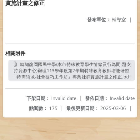
實施計畫之修正
發布單位：
輔導室
|
相關附件
轉知龍岡國民中學(本市特殊教育學生情緒及行為問 題支
持資源中心)辦理113學年度第2學期特殊教育教師增能研習
「特需領域-社會技巧工作坊」專業社群實施計畫之修正.pdf
另開
下架日期：
Invalid date
|
發佈日期：
Invalid date
點閱數：
175
|
最後更新日期：
2025-03-06
|