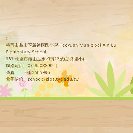
:::
桃園市龜山區新路國民小學 Taoyuan Municipal Xin Lu
Elementary School
333 桃園市龜山區永和街12號(新路國小)
聯絡電話
03-3203890
|
傳真
03-3505995
電子信箱
school@slps.tyc.edu.tw