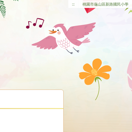
:::
桃園市龜山區新路國民小學