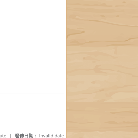
ate
|
發佈日期：
Invalid date