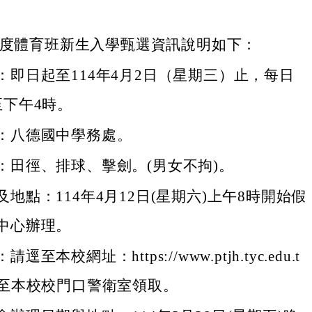
年度體育班新生入學甄選資訊說明如下：
：即日起至114年4月2日（星期三）止，每日
至下午4時。
：八德國中學務處。
：田徑、排球、擊劍。(男女不拘)。
地點：114年4月12日(星期六)上午8時開始假
中心辦理。
逕至本校網址：https://www.ptjh.tyc.edu.t
或至本校校門口警衛室領取。