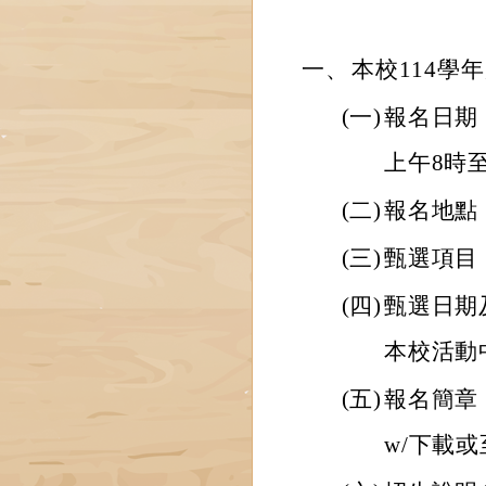
一、
本校114學
(一)
報名日期
上午8時
(二)
報名地點
(三)
甄選項目
(四)
甄選日期及
本校活動
(五)
報名簡章：請
w/下載