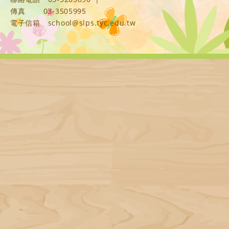
傳真
03-3505995
電子信箱
school@slps.tyc.edu.tw