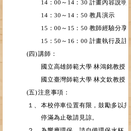
14：00～14：30 計畫內容說明
14：30～14：50 教具演示
15：00～15：50 教師經驗分享
15：50～16：00 計畫執行及
(四)
講師：
國立高雄師範大學 林鴻銘教授
國立臺灣師範大學 林文欽教授
(五)
注意事項：
１、
本校停車位置有限，鼓勵多以共
停滿為止敬請見諒。
２、
為響應環保，請自備環保水杯。