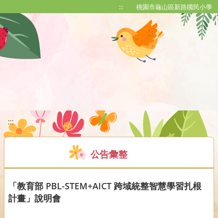
移至網頁之主要內容區位置
:::
桃園市龜山區新路國民小學
:::
公告彙整
「教育部 PBL-STEM+AICT 跨域統整智慧學習扎根
計畫」說明會