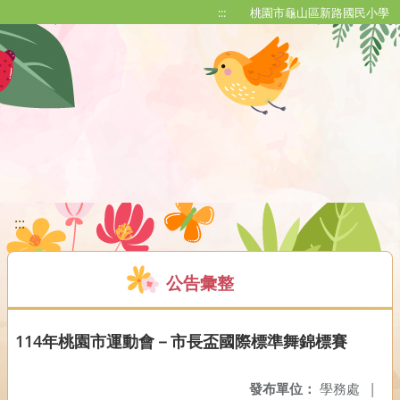
移至網頁之主要內容區位置
:::
桃園市龜山區新路國民小學
:::
公告彙整
114年桃園市運動會－市長盃國際標準舞錦標賽
發布單位：
學務處
|