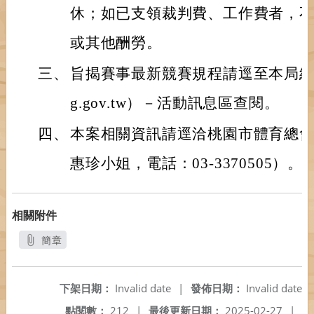
休；如已支領裁判費、工作費者，
或其他酬勞。
三、
旨揭賽事最新競賽規程請逕至本局網站（http
g.gov.tw）－活動訊息區查閱。
四、
本案相關資訊請逕洽桃園市體育總
惠珍小姐，電話：03-3370505）。
相關附件
簡章
另開新視窗
下架日期：
Invalid date
|
發佈日期：
Invalid date
點閱數：
212
|
最後更新日期：
2025-02-27
|