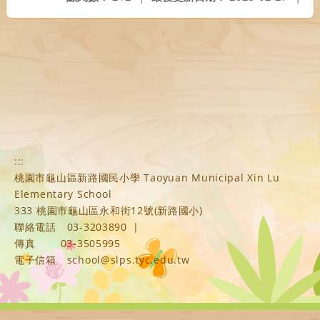
:::
桃園市龜山區新路國民小學 Taoyuan Municipal Xin Lu
Elementary School
333 桃園市龜山區永和街12號(新路國小)
聯絡電話
03-3203890
|
傳真
03-3505995
電子信箱
school@slps.tyc.edu.tw