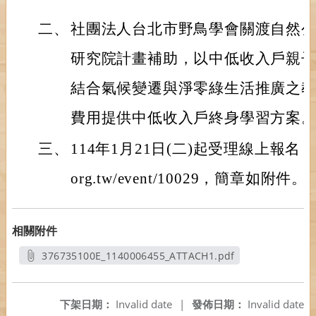
二、
社團法人台北市野鳥學會關渡自然
研究院計畫補助，以中低收入戶親
結合氣候變遷與淨零綠生活推廣之
費用提供中低收入戶終身學習方案
三、
114年1月21日(二)起受理線上報名，網址為h
org.tw/event/10029，簡章如附件。
相關附件
376735100E_1140006455_ATTACH1.pdf
另開新視窗
下架日期：
Invalid date
|
發佈日期：
Invalid date