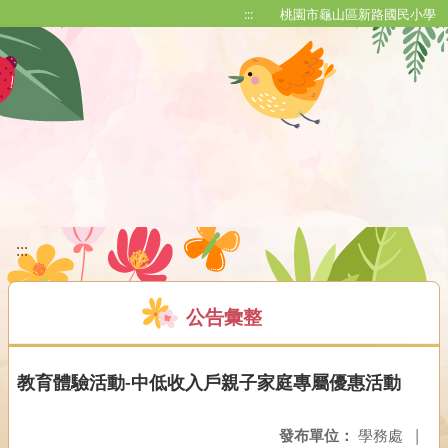
移至網頁之主要內容區位置
:::
桃園市龜山區新路國民小學
:::
公告彙整
教育體驗活動-中低收入戶親子家庭專屬優惠活動
發布單位：
學務處
|