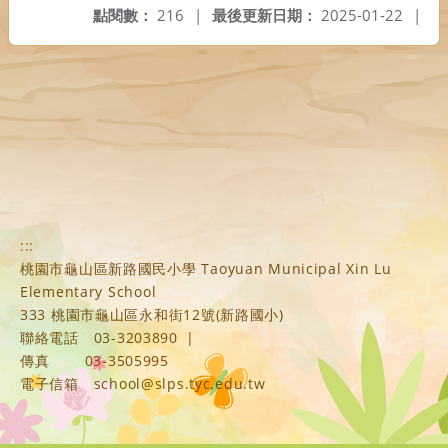
點閱數：
216
|
最後更新日期：
2025-01-22
|
:::
桃園市龜山區新路國民小學 Taoyuan Municipal Xin Lu
Elementary School
333 桃園市龜山區永和街12號(新路國小)
聯絡電話
03-3203890
|
傳真
03-3505995
電子信箱
school@slps.tyc.edu.tw