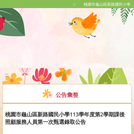
移至網頁之主要內容區位置
:::
桃園市龜山區新路國民小學
:::
公告彙整
桃園市龜山區新路國民小學113學年度第2學期課後
照顧服務人員第一次甄選錄取公告