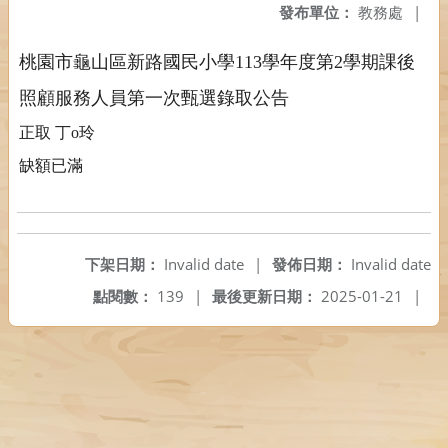
發布單位：
教務處
|
桃園市龜山區新路國民小學113學年度第2學期課後
照顧服務人員第一次甄選錄取公告
正取 丁
o玲
缺額已滿
下架日期：
Invalid date
|
發佈日期：
Invalid date
點閱數：
139
|
最後更新日期：
2025-01-21
|