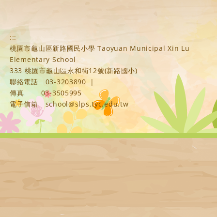
:::
桃園市龜山區新路國民小學 Taoyuan Municipal Xin Lu
Elementary School
333 桃園市龜山區永和街12號(新路國小)
聯絡電話
03-3203890
|
傳真
03-3505995
電子信箱
school@slps.tyc.edu.tw