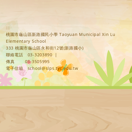
:::
桃園市龜山區新路國民小學 Taoyuan Municipal Xin Lu
Elementary School
333 桃園市龜山區永和街12號(新路國小)
聯絡電話
03-3203890
|
傳真
03-3505995
電子信箱
school@slps.tyc.edu.tw