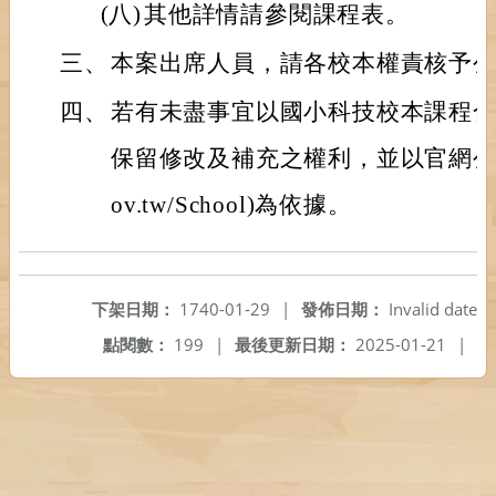
(八)
其他詳情請參閱課程表。
三、
本案出席人員，請各校本權責核予公
四、
若有未盡事宜以國小科技校本課程
保留修改及補充之權利，並以官網公告(https
ov.tw/School)為依據。
下架日期：
1740-01-29
|
發佈日期：
Invalid date
點閱數：
199
|
最後更新日期：
2025-01-21
|