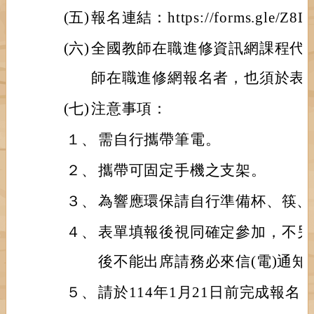
(五)
報名連結：https://forms.gle/Z8
(六)
全國教師在職進修資訊網課程代碼：
師在職進修網報名者，也須於表
(七)
注意事項：
１、
需自行攜帶筆電。
２、
攜帶可固定手機之支架。
３、
為響應環保請自行準備杯、筷、
４、
表單填報後視同確定參加，不另
後不能出席請務必來信(電)通知
５、
請於114年1月21日前完成報