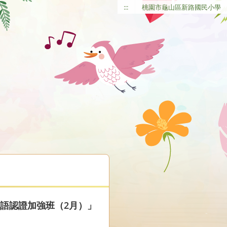
:::
桃園市龜山區新路國民小學
客語認證加強班（2月）」