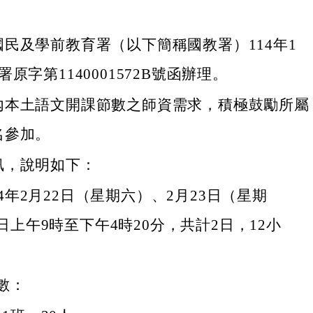
民及學前教育署（以下簡稱國教署）114年1
原字第1140001572B號函辦理。
內本土語文開課節數之師資需求，積極鼓勵所屬
名參加。
訊，說明如下：
4年2月22日（星期六）、2月23日（星期
日上午9時至下午4時20分，共計2日，12小
數：