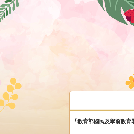
移至網頁之主要內容區位置
:::
「教育部國民及學前教育署