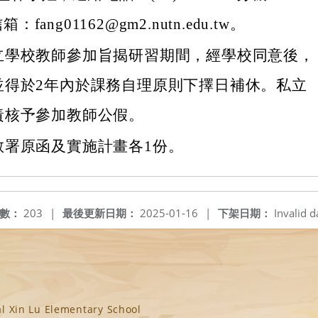
fang01162@gm2.nutn.edu.tw。
立學校教師參加旨揭研習期間，經學校同意後，
並得於2年內於課務自理原則下擇日補休。私立
責核予參加教師公假。
教署原函及實施計畫各1份。
數：
203
|
最後更新日期：
2025-01-16
|
下架日期：
Invalid d
n Lu Elementary School