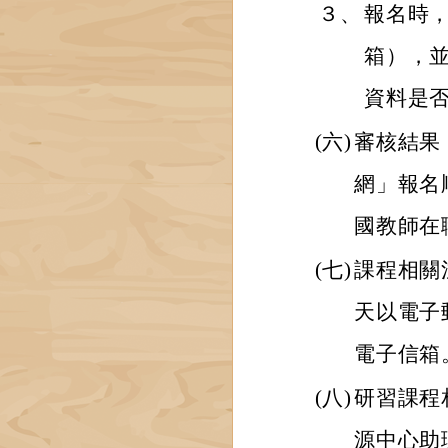
３、
報名時
箱），
資料是
(六)
審核結果
網」報名
國教師在
(七)
課程相關
天以電子
電子信箱
(八)
研習課程
源中心助理