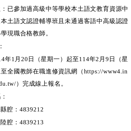
位：已參加過高級中等學校本土語文教育資源中
之本土語文認證輔導班且未通過客語中高級認證
小學現職合格教師。
：
14年1月20日（星期一）起至114年2月9日（星
全國教師在職進修資訊網（https://www4.in
e.edu.tw/）完成線上報名。
碼：
縣腔：4839212
陸腔：4839213