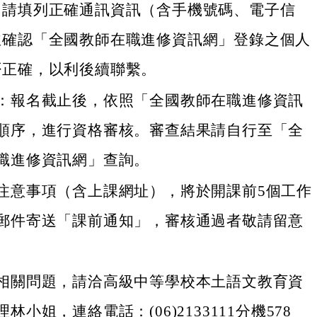
，請填列正確通訊資訊（含手機號碼、電子信
並確認「全國教師在職進修資訊網」登錄之個人
否正確，以利後續聯繫。
：報名截止後，依照「全國教師在職進修資訊
順序，進行資格審核。審查結果請自行至「全
職進修資訊網」查詢。
注意事項（含上課網址），將於開課前5個工作
郵件寄送「課前通知」，審核通過者敬請留意
。
相關問題，請洽高級中等學校本土語文教育資
林小姐，連絡電話：(06)2133111分機578