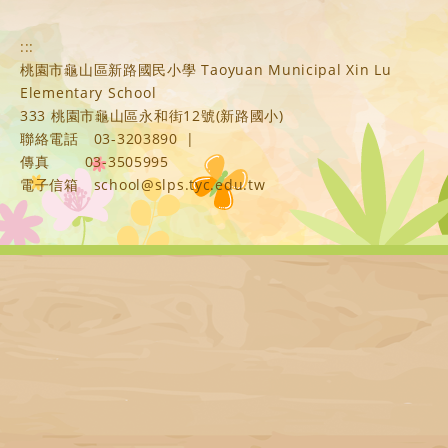
:::
桃園市龜山區新路國民小學 Taoyuan Municipal Xin Lu
Elementary School
333 桃園市龜山區永和街12號(新路國小)
聯絡電話
03-3203890
|
傳真
03-3505995
電子信箱
school@slps.tyc.edu.tw