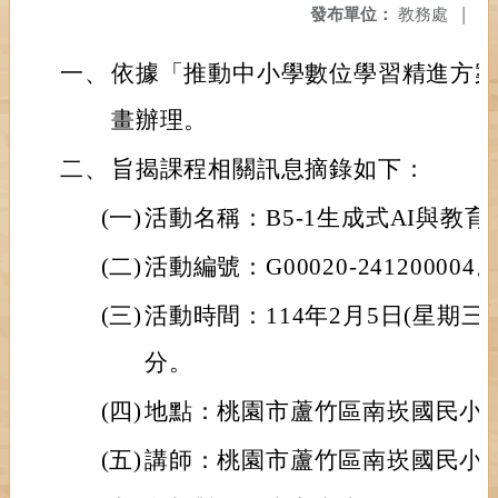
發布單位：
教務處
|
一、
依據「推動中小學數位學習精進方案
畫辦理。
二、
旨揭課程相關訊息摘錄如下：
(一)
活動名稱：B5-1生成式AI與教
(二)
活動編號：G00020-241200004
(三)
活動時間：114年2月5日(星期三)1
分。
(四)
地點：桃園市蘆竹區南崁國民小學
(五)
講師：桃園市蘆竹區南崁國民小