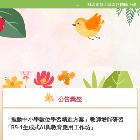
移至網頁之主要內容區位置
:::
桃園市龜山區新路國民小學
:::
公告彙整
「推動中小學數位學習精進方案」教師增能研習
「B5-1生成式AI與教育應用工作坊」