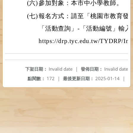
(六)
參加對象：本市中小學教師。
(七)
報名方式：請至「桃園市教育發
「活動查詢」-「活動編號」輸
https://drp.tyc.edu.tw/TYDRP/I
下架日期：
Invalid date
|
發佈日期：
Invalid date
點閱數：
172
|
最後更新日期：
2025-01-14
|