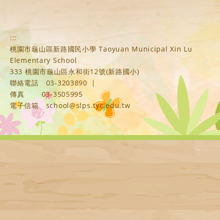
:::
桃園市龜山區新路國民小學 Taoyuan Municipal Xin Lu
Elementary School
333 桃園市龜山區永和街12號(新路國小)
聯絡電話
03-3203890
|
傳真
03-3505995
電子信箱
school@slps.tyc.edu.tw