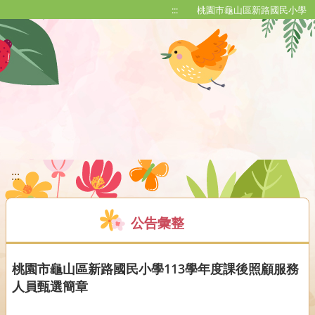
移至網頁之主要內容區位置
:::
桃園市龜山區新路國民小學
:::
公告彙整
桃園市龜山區新路國民小學113學年度課後照顧服務
人員甄選簡章