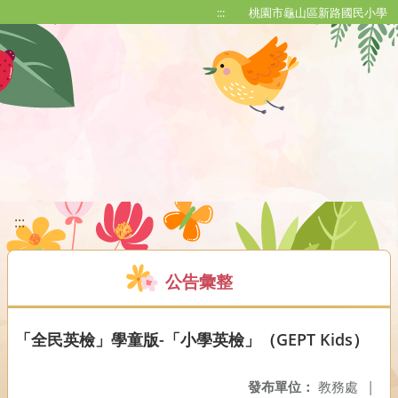
移至網頁之主要內容區位置
:::
桃園市龜山區新路國民小學
:::
公告彙整
「全民英檢」學童版-「小學英檢」（GEPT Kids）
發布單位：
教務處
|