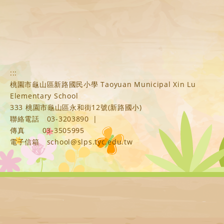
:::
桃園市龜山區新路國民小學 Taoyuan Municipal Xin Lu
Elementary School
333 桃園市龜山區永和街12號(新路國小)
聯絡電話
03-3203890
|
傳真
03-3505995
電子信箱
school@slps.tyc.edu.tw