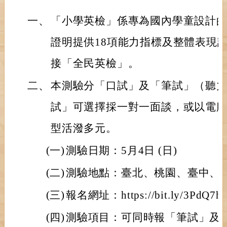
一、
「小學英檢」係專為國內學童設計
證明提供18項能力指標及整體表現
接「全民英檢」。
二、
本測驗分「口試」及「筆試」（聽
試」可選擇採一對一面談，或以電
型活潑多元。
(一)
測驗日期：5月4日 (日)
(二)
測驗地點：臺北、桃園、臺中、
(三)
報名網址：https://bit.ly/3PdQ7h
(四)
測驗項目：可同時報「筆試」及