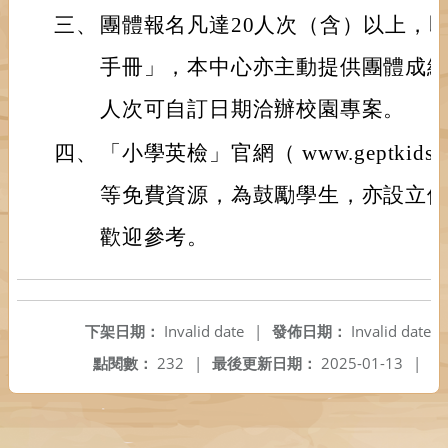
三、
團體報名凡達20人次（含）以上，
手冊」，本中心亦主動提供團體成績
人次可自訂日期洽辦校園專案。
四、
「小學英檢」官網（ www.geptkids.
等免費資源，為鼓勵學生，亦設立
歡迎參考。
下架日期：
Invalid date
|
發佈日期：
Invalid date
點閱數：
232
|
最後更新日期：
2025-01-13
|