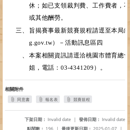
休；如已支領裁判費、工作費者，
或其他酬勞。
三、
旨揭賽事最新競賽規程請逕至本局網站（http
g.gov.tw）－活動訊息區四
、
本案相關資訊請逕洽桃園市體育總
姐，電話：03-4341209）。
相關附件
同意書
報名表
競賽規程
另開新視窗
另開新視窗
另開新視窗
下架日期：
Invalid date
|
發佈日期：
Invalid date
點閱數：
196
|
最後更新日期：
2025-01-07
|