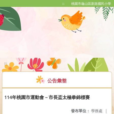
移至網頁之主要內容區位置
:::
桃園市龜山區新路國民小學
:::
公告彙整
114年桃園市運動會－市長盃太極拳錦標賽
發布單位：
學務處
|