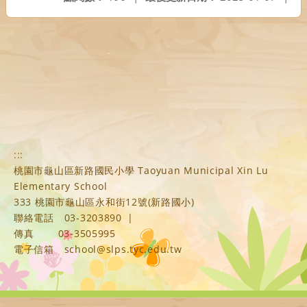
:::
桃園市龜山區新路國民小學 Taoyuan Municipal Xin Lu
Elementary School
333 桃園市龜山區永和街12號(新路國小)
聯絡電話
03-3203890
|
傳真
03-3505995
電子信箱
school@slps.tyc.edu.tw