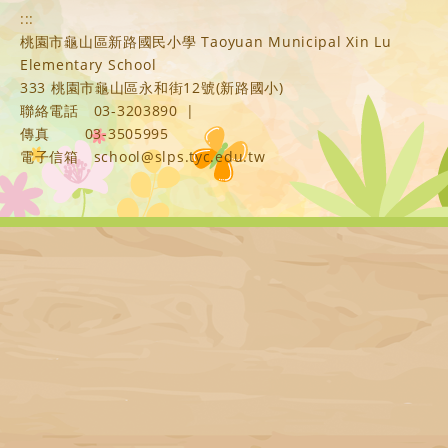
:::
桃園市龜山區新路國民小學 Taoyuan Municipal Xin Lu
Elementary School
333 桃園市龜山區永和街12號(新路國小)
聯絡電話
03-3203890
|
傳真
03-3505995
電子信箱
school@slps.tyc.edu.tw