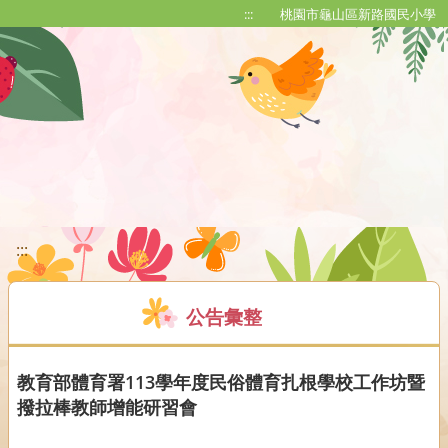
移至網頁之主要內容區位置
:::
桃園市龜山區新路國民小學
:::
公告彙整
教育部體育署113學年度民俗體育扎根學校工作坊暨
撥拉棒教師增能研習會