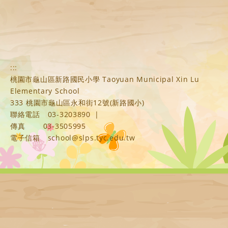
:::
桃園市龜山區新路國民小學 Taoyuan Municipal Xin Lu
Elementary School
333 桃園市龜山區永和街12號(新路國小)
聯絡電話
03-3203890
|
傳真
03-3505995
電子信箱
school@slps.tyc.edu.tw