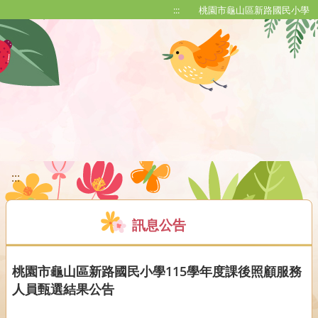
移至網頁之主要內容區位置
:::
桃園市龜山區新路國民小學
:::
訊息公告
桃園市龜山區新路國民小學115學年度課後照顧服務
人員甄選結果公告