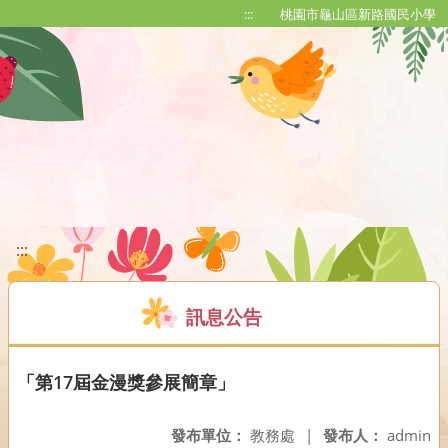
移至網頁之主要內容區位置
:::
桃園市龜山區新路國民小學
:::
訊息公告
「第17屆金漫獎參展簡章」
發布單位：
教務處
|
發布人：
admin