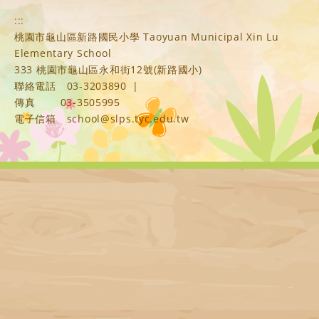
:::
桃園市龜山區新路國民小學 Taoyuan Municipal Xin Lu
Elementary School
333 桃園市龜山區永和街12號(新路國小)
聯絡電話
03-3203890
|
傳真
03-3505995
電子信箱
school@slps.tyc.edu.tw