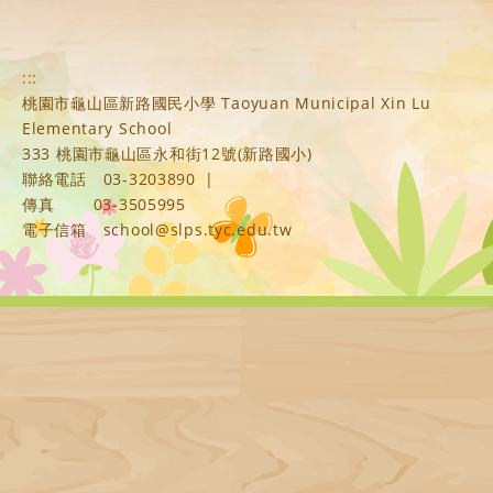
:::
桃園市龜山區新路國民小學 Taoyuan Municipal Xin Lu
Elementary School
333 桃園市龜山區永和街12號(新路國小)
聯絡電話
03-3203890
|
傳真
03-3505995
電子信箱
school@slps.tyc.edu.tw