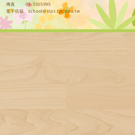
傳真
03-3505995
電子信箱
school@slps.tyc.edu.tw