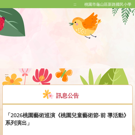
移至網頁之主要內容區位置
:::
桃園市龜山區新路國民小學
:::
訊息公告
「2026桃園藝術巡演《桃園兒童藝術節-前 導活動》
系列演出」