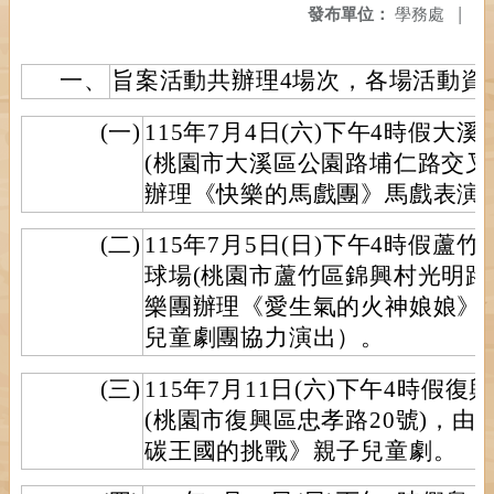
發布單位：
學務處
|
一、
旨案活動共辦理4場次，各場活動資
(一)
115年7月4日(六)下午4時假
(桃園市大溪區公園路埔仁路交叉
辦理《快樂的馬戲團》馬戲表演
(二)
115年7月5日(日)下午4時假
球場(桃園市蘆竹區錦興村光明路
樂團辦理《愛生氣的火神娘娘》
兒童劇團協力演出）。
(三)
115年7月11日(六)下午4時假
(桃園市復興區忠孝路20號)，由K
碳王國的挑戰》親子兒童劇。