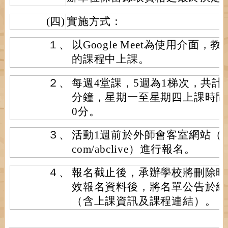
(四)
實施方式：
１、
以Google Meet為使用介面
的課程中上課。
２、
每週4堂課，5週為1梯次，共計
分鐘，星期一至星期四上課時間為
0分。
３、
活動1週前於外師會客室網站（https://
com/abclive）進行報名。
４、
報名截止後，承辦學校將刪除時
效報名資料後，將名單公告於網
（含上課資訊及課程連結）。