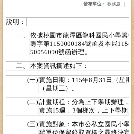
發布單位：
教務處
|
說明：
一、
依據桃園市龍潭區龍科國民小學籌備處
籌字第1150000184號函及本局115
50056090號函辦理。
二、
本案資訊摘述如下：
(一)
實施日期：115年8月31日（星期
（星期三）。
(二)
計畫期程：分為上下學期辦理，每
實施15週，3個梯次，上下學期共
(三)
實施對象：本市公私立國民小學
辦單位保留錄取資格之最終決定