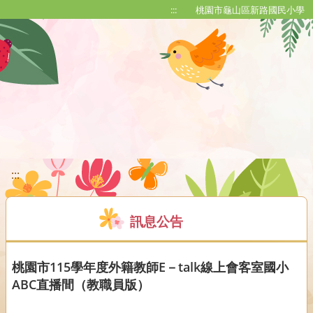
移至網頁之主要內容區位置
:::
桃園市龜山區新路國民小學
:::
訊息公告
桃園市115學年度外籍教師E－talk線上會客室國小
ABC直播間（教職員版）