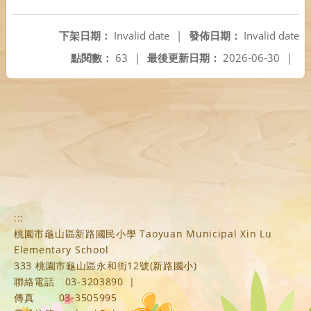
下架日期：
Invalid date
|
發佈日期：
Invalid date
點閱數：
63
|
最後更新日期：
2026-06-30
|
:::
桃園市龜山區新路國民小學 Taoyuan Municipal Xin Lu
Elementary School
333 桃園市龜山區永和街12號(新路國小)
聯絡電話
03-3203890
|
傳真
03-3505995