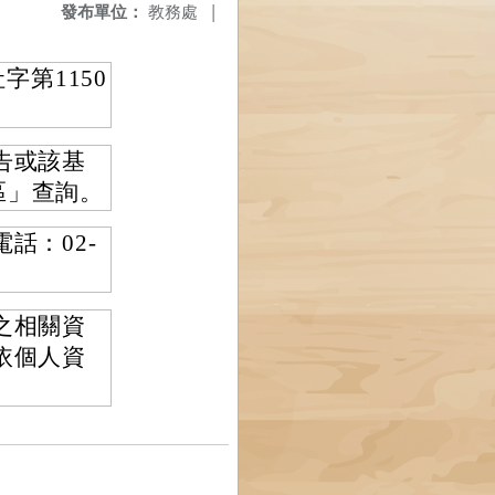
發布單位：
教務處
|
字第1150
告或該基
金專區」查詢。
話：02-
之相關資
依個人資