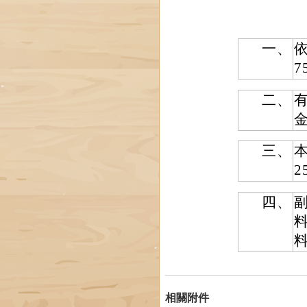
一、
依
7
二、
金
三、
2
四、
相關附件