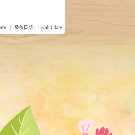
ate
|
發佈日期：
Invalid date