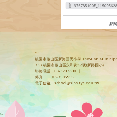
376735100E_11500562
另開
點
:::
桃園市龜山區新路國民小學 Taoyuan Municipal Xi
333 桃園市龜山區永和街12號(新路國小)
聯絡電話
03-3203890
|
傳真
03-3505995
電子信箱
school@slps.tyc.edu.tw