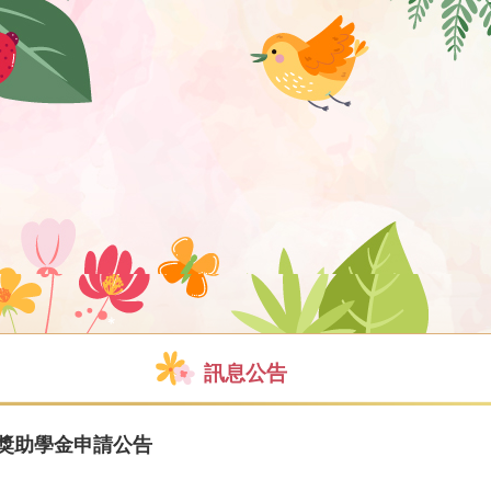
訊息公告
病獎助學金申請公告