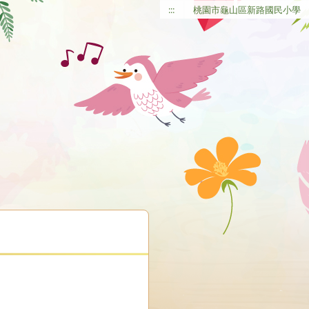
:::
桃園市龜山區新路國民小學