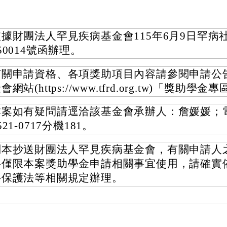
據財團法人罕見疾病基金會115年6月9日罕病社
50014號函辦理。
有關申請資格、各項獎助項目內容請參閱申請公
會網站(https://www.tfrd.org.tw)「獎助學
本案如有疑問請逕洽該基金會承辦人：詹媛媛；電
521-0717分機181。
副本抄送財團法人罕見疾病基金會，有關申請人
料僅限本案獎助學金申請相關事宜使用，請確實
料保護法等相關規定辦理。