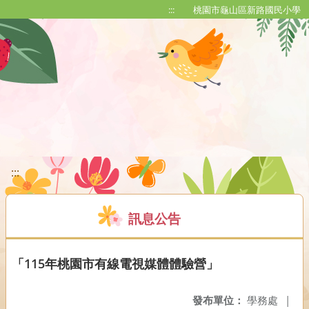
移至網頁之主要內容區位置
:::
桃園市龜山區新路國民小學
:::
訊息公告
「115年桃園市有線電視媒體體驗營」
發布單位：
學務處
|