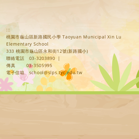
:::
桃園市龜山區新路國民小學 Taoyuan Municipal Xin Lu
Elementary School
333 桃園市龜山區永和街12號(新路國小)
聯絡電話
03-3203890
|
傳真
03-3505995
電子信箱
school@slps.tyc.edu.tw